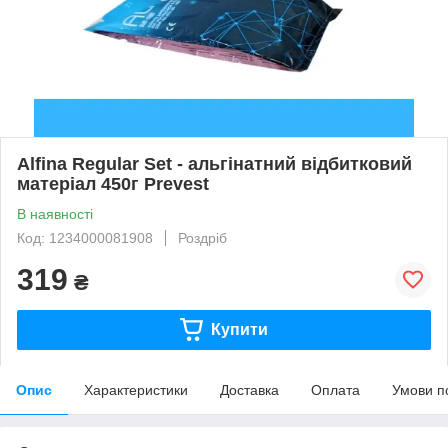
Alfina Regular Set - альгінатний відбитковий
матеріал 450г Prevest
В наявності
Код: 1234000081908
Роздріб
319
₴
Купити
Опис
Характеристики
Доставка
Оплата
Умови п