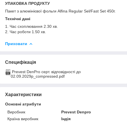
УПАКОВКА ПРОДУКТУ
Пакет з алюмінієвої фольги Alfina Regular Sel/Fast Set 450г.
Технічні дані
1. Час схоплювання 2.30 хв.
2. Час роботи 1.50 хв.
Приховати
Специфікація
Prevest DenPro серт. відповідності до
02.09.2029р_compressed.pdf
Характеристики
Основні атрибути
Виробник
Prevest Denpro
Країна виробник
Індія