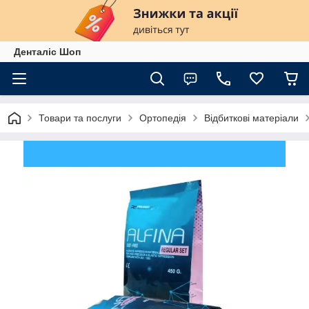
Денталіс Шоп
Товари та послуги
Ортопедія
Відбиткові матеріали