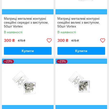
Матриці металеві контурні
Матриці металеві контурні
секційні середні з виступом,
секційні великі з виступом,
50шт Vortex
50шт Vortex
В наявності
В наявності
300
300
₴
₴
475 ₴
475 ₴
Купити
Купити
–23%
–23%