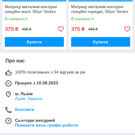
Матриці металеві контурні
Матриці металеві контурні
секційні малі, 50шт Vortex
секційні середні, 50шт Vortex
В наявності
В наявності
375
375
₴
₴
485 ₴
485 ₴
Купити
Купити
Про нас
100% позитивних з 34 відгуків за рік
Працює з 10.08.2023
м. Львів
Львів, Україна
Контакти
Сьогодні вихідний
Показати весь графік роботи