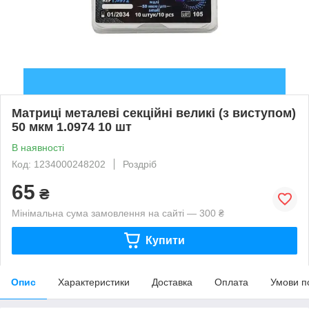
Матриці металеві секційні великі (з виступом)
50 мкм 1.0974 10 шт
В наявності
Код: 1234000248202
Роздріб
65
₴
Мінімальна сума замовлення на сайті — 300 ₴
Купити
Опис
Характеристики
Доставка
Оплата
Умови п