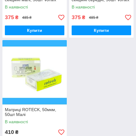
В наявності
В наявності
375
375
₴
₴
485 ₴
485 ₴
Купити
Купити
Матриці ROTECK, 50мкм,
50шт Малі
В наявності
410
₴