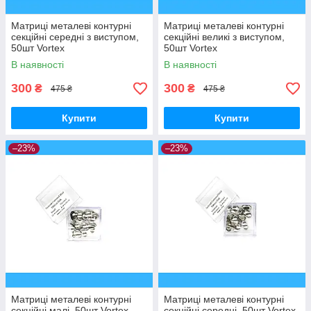
Матриці металеві контурні
Матриці металеві контурні
секційні середні з виступом,
секційні великі з виступом,
50шт Vortex
50шт Vortex
В наявності
В наявності
300
300
₴
₴
475 ₴
475 ₴
Купити
Купити
–23%
–23%
Матриці металеві контурні
Матриці металеві контурні
секційні малі, 50шт Vortex
секційні середні, 50шт Vortex