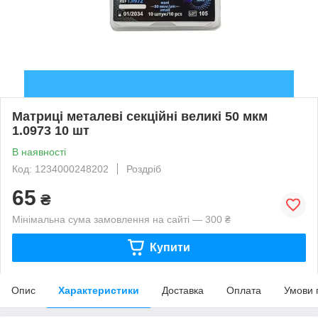
Матриці металеві секційні великі 50 мкм
1.0973 10 шт
В наявності
Код: 1234000248202
Роздріб
65
₴
Мінімальна сума замовлення на сайті — 300 ₴
Купити
Опис
Характеристики
Доставка
Оплата
Умови 