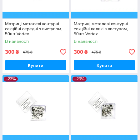
Матриці металеві контурні
Матриці металеві контурні
секційні середні з виступом,
секційні великі з виступом,
50шт Vortex
50шт Vortex
В наявності
В наявності
300
300
₴
₴
475 ₴
475 ₴
Купити
Купити
–23%
–23%