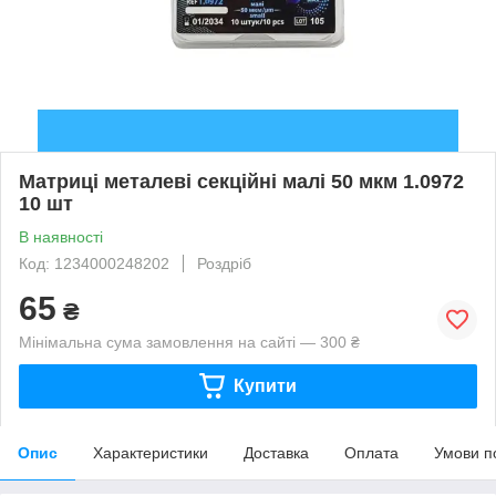
Матриці металеві секційні малі 50 мкм 1.0972
10 шт
В наявності
Код: 1234000248202
Роздріб
65
₴
Мінімальна сума замовлення на сайті — 300 ₴
Купити
Опис
Характеристики
Доставка
Оплата
Умови п