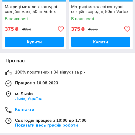
Матриці металеві контурні
Матриці металеві контурні
секційні малі, 50шт Vortex
секційні середні, 50шт Vortex
В наявності
В наявності
375
375
₴
₴
485 ₴
485 ₴
Купити
Купити
Про нас
100% позитивних з 34 відгуків за рік
Працює з 10.08.2023
м. Львів
Львів, Україна
Контакти
Сьогодні працює з 10:00 до 17:00
Показати весь графік роботи