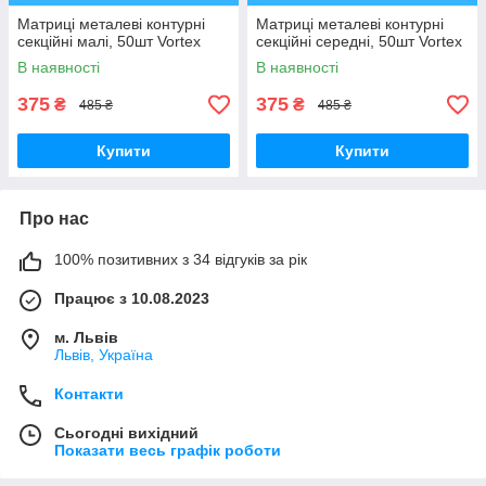
Матриці металеві контурні
Матриці металеві контурні
секційні малі, 50шт Vortex
секційні середні, 50шт Vortex
В наявності
В наявності
375
375
₴
₴
485 ₴
485 ₴
Купити
Купити
Про нас
100% позитивних з 34 відгуків за рік
Працює з 10.08.2023
м. Львів
Львів, Україна
Контакти
Сьогодні вихідний
Показати весь графік роботи