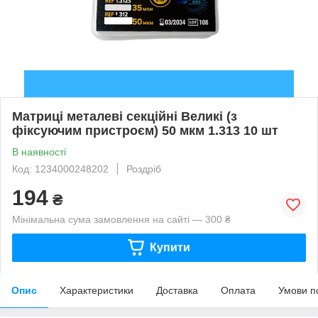
Матриці металеві секційні Великі (з
фіксуючим пристроєм) 50 мкм 1.313 10 шт
В наявності
Код: 1234000248202
Роздріб
194
₴
Мінімальна сума замовлення на сайті — 300 ₴
Купити
Опис
Характеристики
Доставка
Оплата
Умови п