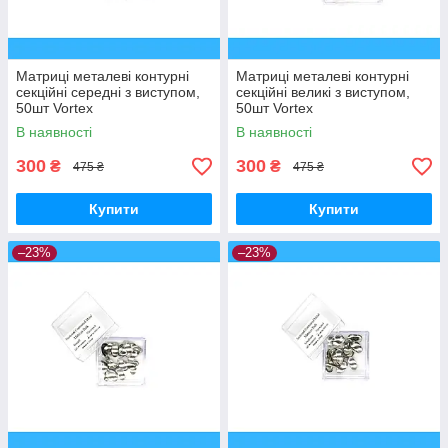
Матриці металеві контурні
Матриці металеві контурні
секційні середні з виступом,
секційні великі з виступом,
50шт Vortex
50шт Vortex
В наявності
В наявності
300
300
₴
₴
475 ₴
475 ₴
Купити
Купити
–23%
–23%