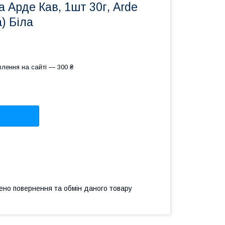
 Арде Кав, 1шт 30г, Arde
) Біла
лення на сайті — 300 ₴
ено повернення та обмін даного товару