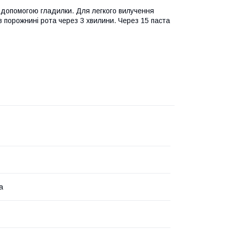
допомогою гладилки. Для легкого вилучення
порожнині рота через 3 хвилини. Через 15 паста
а