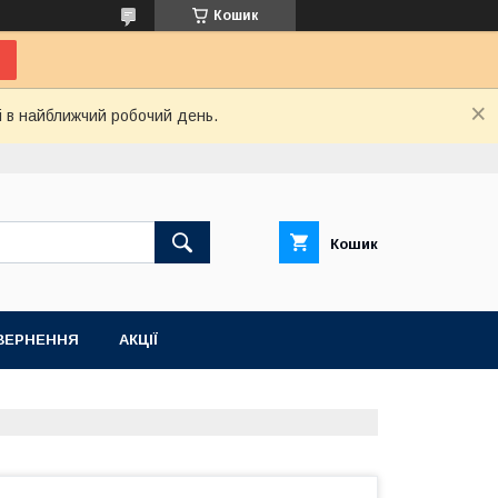
Кошик
і в найближчий робочий день.
Кошик
ВЕРНЕННЯ
АКЦІЇ