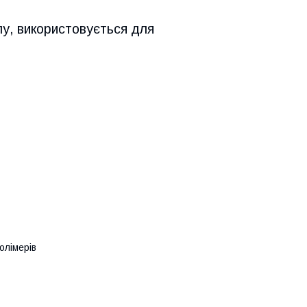
лу, використовується для
олімерів