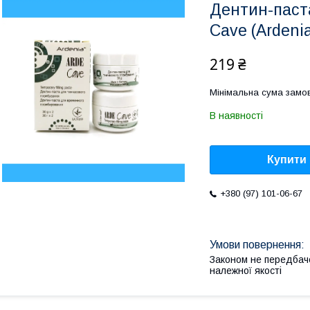
Дентин-паста
Cave (Ardenia
219 ₴
Мінімальна сума замов
В наявності
Купити
+380 (97) 101-06-67
Законом не передбач
належної якості