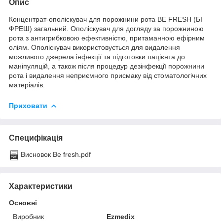
Опис
Концентрат-ополіскувач для порожнини рота BE FRESH (БІ
ФРЕШ) загальний. Ополіскувач для догляду за порожниною
рота з антигрибковою ефективністю, притаманною ефірним
оліям. Ополіскувач використовується для видалення
можливого джерела інфекції та підготовки пацієнта до
маніпуляцій, а також після процедур дезінфекції порожнини
рота і видалення неприємного присмаку від стоматологічних
матеріалів.
Приховати
Специфікація
Висновок Be fresh.pdf
Характеристики
Основні
Виробник
Ezmedix