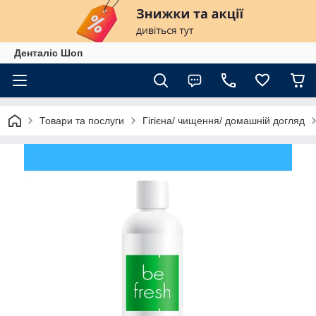
Денталіс Шоп
Товари та послуги
Гігієна/ чищення/ домашній догляд