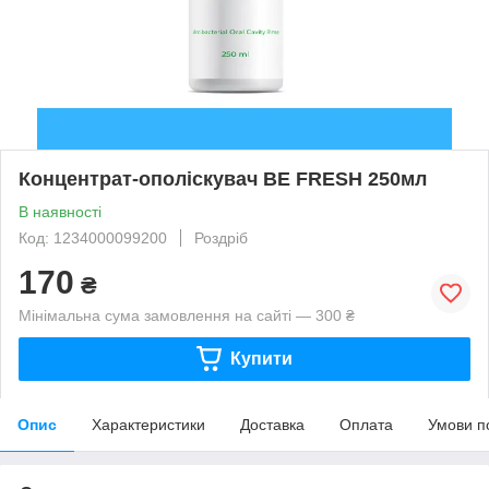
Концентрат-ополіскувач BE FRESH 250мл
В наявності
Код: 1234000099200
Роздріб
170
₴
Мінімальна сума замовлення на сайті — 300 ₴
Купити
Опис
Характеристики
Доставка
Оплата
Умови п