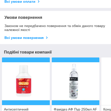
Всі умови оплати
Умови повернення
Законом не передбачено повернення та обмін даного товару
належної якості
Всі умови повернення
Подібні товари компанії
Антисептичний
Фамідез АФ Пур 250мл AF
Конц