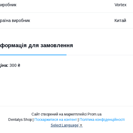
иробник
Vortex
раїна виробник
Китай
нформація для замовлення
іна:
300 ₴
Сайт створений на маркетплейсі
Prom.ua
Dentalys Shop |
Поскаржитися на контент
|
Політика конфіденційності
Select Language
▼