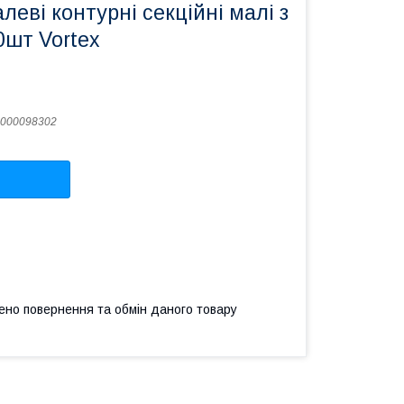
леві контурні секційні малі з
0шт Vortex
000098302
ено повернення та обмін даного товару