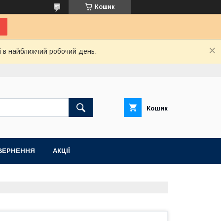
Кошик
і в найближчий робочий день.
Кошик
ВЕРНЕННЯ
АКЦІЇ