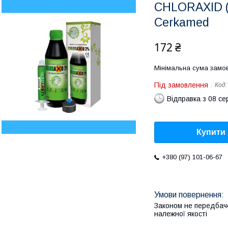
CHLORAXID ( 
Cerkamed
172 ₴
Мінімальна сума замов
Під замовлення
Код
Відправка з 08 се
Купити
+380 (97) 101-06-67
Законом не передбач
належної якості