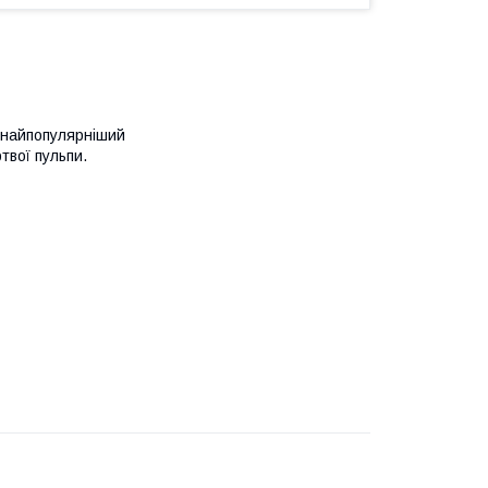
 найпопулярніший
твої пульпи.