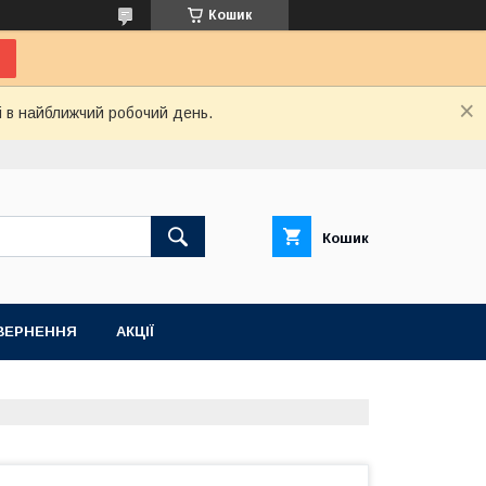
Кошик
і в найближчий робочий день.
Кошик
ВЕРНЕННЯ
АКЦІЇ