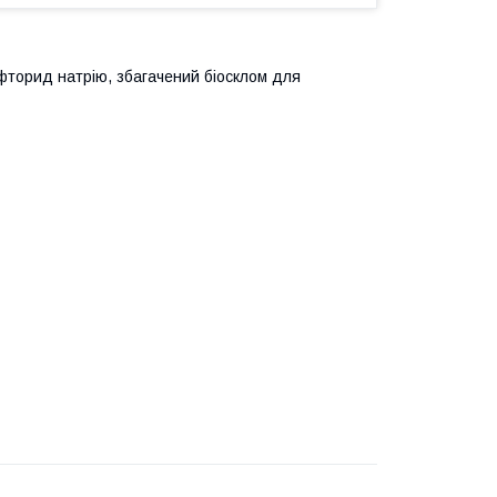
 фторид натрію, збагачений біосклом для