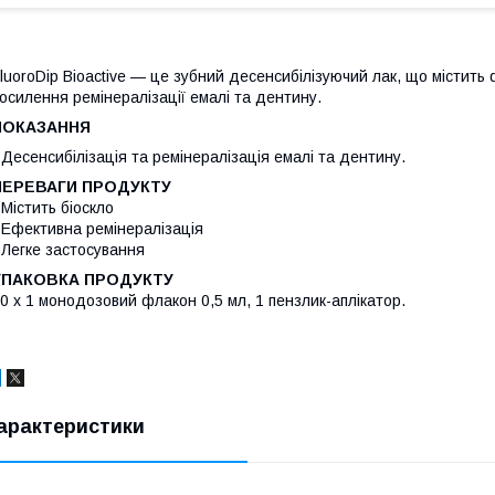
luoroDip Bioactive — це зубний десенсибілізуючий лак, що містить
осилення ремінералізації емалі та дентину.
ПОКАЗАННЯ
 Десенсибілізація та ремінералізація емалі та дентину.
ПЕРЕВАГИ ПРОДУКТУ
 Містить біоскло
 Ефективна ремінералізація
 Легке застосування
УПАКОВКА ПРОДУКТУ
0 x 1 монодозовий флакон 0,5 мл, 1 пензлик-аплікатор.
арактеристики