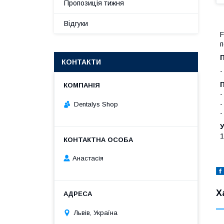
Пропозиція тижня
Відгуки
F
п
КОНТАКТИ
-
-
-
Dentalys Shop
-
1
Анастасія
Х
Львів, Україна