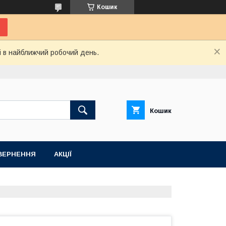
Кошик
і в найближчий робочий день.
Кошик
ВЕРНЕННЯ
АКЦІЇ