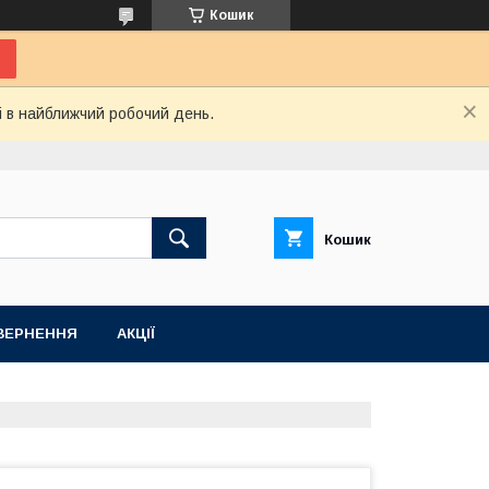
Кошик
і в найближчий робочий день.
Кошик
ВЕРНЕННЯ
АКЦІЇ