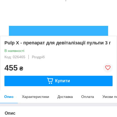
Pulp X - препарат для девіталізації пульпи 3 г
В наявності
Код: 026465
Роздріб
455
₴
Купити
Опис
Характеристики
Доставка
Оплата
Умови п
Опис