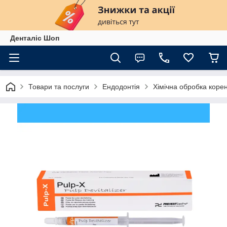
Денталіс Шоп
Товари та послуги
Ендодонтія
Хімічна обробка коре