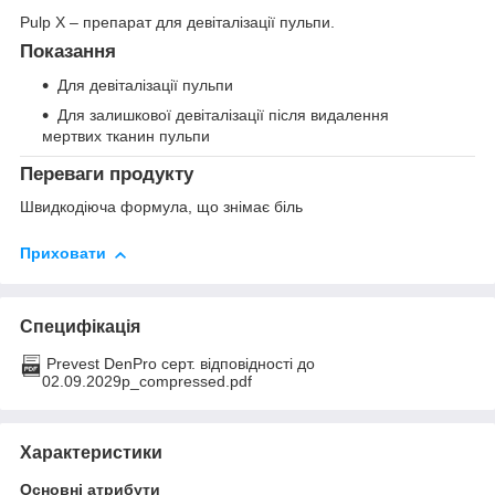
Pulp X – препарат для девіталізації пульпи.
Показання
Для девіталізації пульпи
Для залишкової девіталізації після видалення
мертвих тканин пульпи
Переваги продукту
Швидкодіюча формула, що знімає біль
Приховати
Специфікація
Prevest DenPro серт. відповідності до
02.09.2029р_compressed.pdf
Характеристики
Основні атрибути