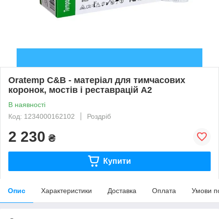
Oratemp C&B - матеріал для тимчасових
коронок, мостів і реставрацій А2
В наявності
Код: 1234000162102
Роздріб
2 230
₴
Купити
Опис
Характеристики
Доставка
Оплата
Умови п