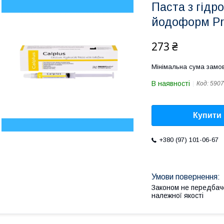
Паста з гідр
йодоформ Pre
273 ₴
Мінімальна сума замов
В наявності
Код:
5907
Купити
+380 (97) 101-06-67
Законом не передбач
належної якості