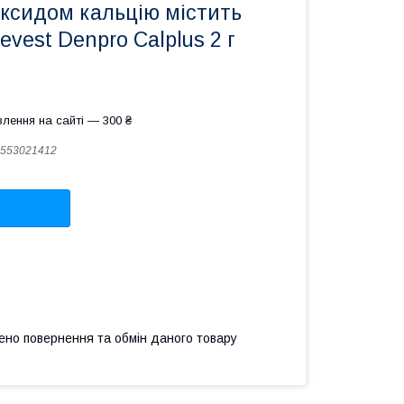
оксидом кальцію містить
vest Denpro Calplus 2 г
лення на сайті — 300 ₴
553021412
ено повернення та обмін даного товару