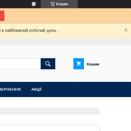
Кошик
і в найближчий робочий день.
Кошик
ВЕРНЕННЯ
АКЦІЇ