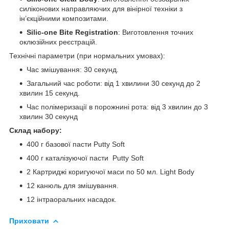
силіконових направляючих для вінірної техніки з
ін’єкційними композитами.
Silic-one Bite Registration
: Виготовлення точних
оклюзійних реєстрацій.
Технічні параметри (при нормальних умовах):
Час змішування: 30 секунд.
Загальний час роботи: від 1 хвилини 30 секунд до 2
хвилин 15 секунд.
Час полімеризації в порожнині рота: від 3 хвилин до 3
хвилин 30 секунд
Склад набору:
400 г базової пасти Putty Soft
400 г каталізуючої пасти Putty Soft
2 Картриджі коригуючої маси по 50 мл. Light Body
12 канюль для змішування.
12 інтраоральних насадок.
Приховати