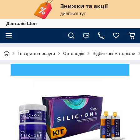
Денталіс Шоп
Товари та послуги
Ортопедія
Відбиткові матеріали