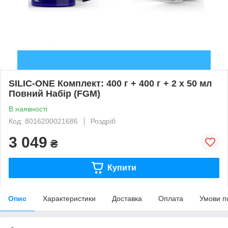
SILIC-ONE Комплект: 400 г + 400 г + 2 x 50 мл
Повний Набір (FGM)
В наявності
Код: 8016200021686
Роздріб
3 049
₴
Купити
Опис
Характеристики
Доставка
Оплата
Умови п