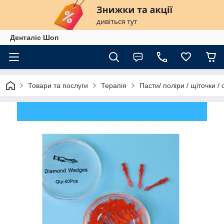
Денталіс Шоп
Товари та послуги
Терапія
Пасти/ поліри / щіточки /