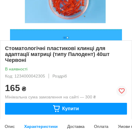
Стоматологічні пластикові клинці для
адаптації матриці (типу Палодент) 40шт
Червоні
В наявності
Код: 1234000042305
Роздріб
165
₴
Мінімальна сума замовлення на сайті — 300 ₴
Купити
Опис
Характеристики
Доставка
Оплата
Умови 