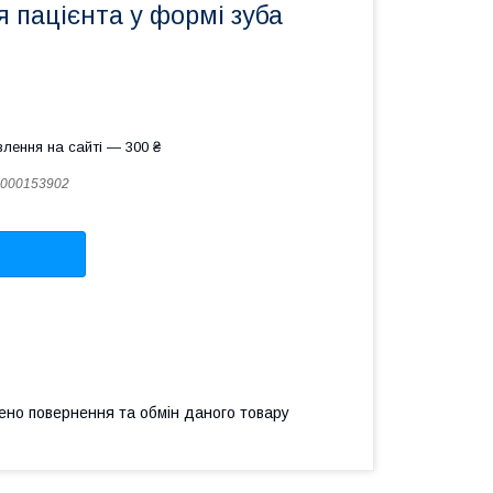
 пацієнта у формі зуба
лення на сайті — 300 ₴
000153902
ено повернення та обмін даного товару