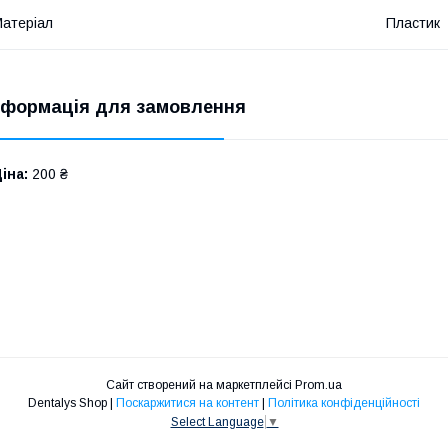
атеріал
Пластик
нформація для замовлення
іна:
200 ₴
Сайт створений на маркетплейсі
Prom.ua
Dentalys Shop |
Поскаржитися на контент
|
Політика конфіденційності
Select Language
▼