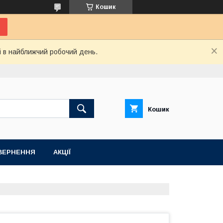
Кошик
і в найближчий робочий день.
Кошик
ВЕРНЕННЯ
АКЦІЇ