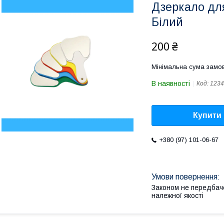
Дзеркало для
Білий
200 ₴
Мінімальна сума замов
В наявності
Код:
1234
Купити
+380 (97) 101-06-67
Законом не передбач
належної якості