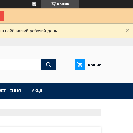
Кошик
і в найближчий робочий день.
Кошик
ВЕРНЕННЯ
АКЦІЇ