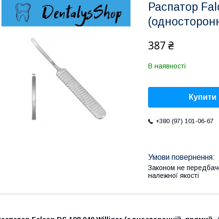
Распатор Fal
(односторонн
387 ₴
В наявності
Купити
+380 (97) 101-06-67
Законом не передбач
належної якості