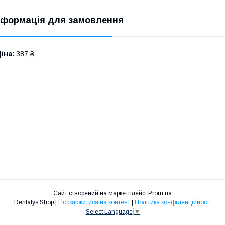
нформація для замовлення
іна:
387 ₴
Сайт створений на маркетплейсі
Prom.ua
Dentalys Shop |
Поскаржитися на контент
|
Політика конфіденційності
Select Language
▼