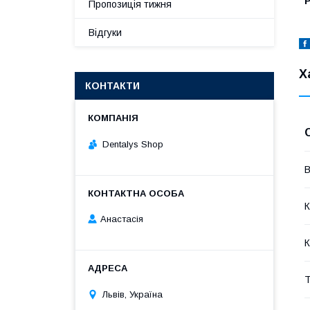
Р
Пропозиція тижня
Відгуки
Х
КОНТАКТИ
Dentalys Shop
В
К
Анастасія
К
Т
Львів, Україна