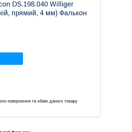
con DS.198.040 Williger
ій, прямий, 4 мм) Фалькон
ено повернення та обмін даного товару