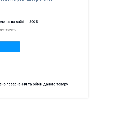
лення на сайті — 300 ₴
000132907
ено повернення та обмін даного товару