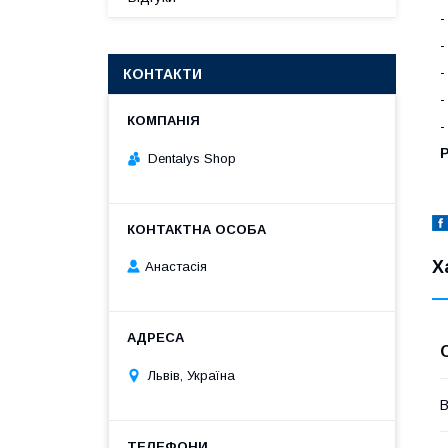
-
-
-
КОНТАКТИ
-
-
Р
Dentalys Shop
Х
Анастасія
Львів, Україна
В