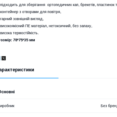
 підходить для зберігання ортопедичних кап, брекетів, пластинок т
 контейнер з отворами для повітря,
 гарний зовнішній вигляд,
 високоякісний ПЕ матеріал, нетоксичний, без запаху,
 висока термостійкість.
озмір: 78*75*35 мм
арактеристики
Основні
иробник
Без брен