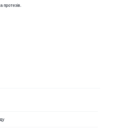
а протезів.
ду