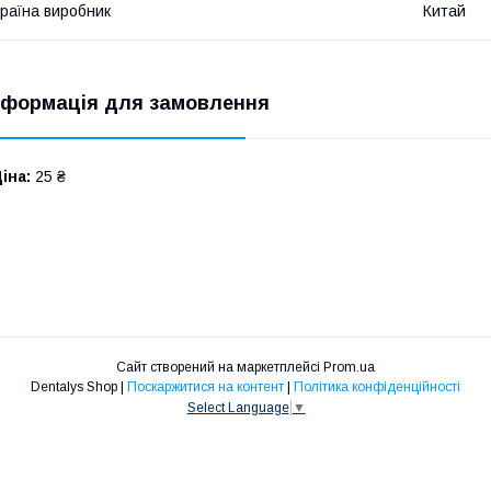
раїна виробник
Китай
нформація для замовлення
іна:
25 ₴
Сайт створений на маркетплейсі
Prom.ua
Dentalys Shop |
Поскаржитися на контент
|
Політика конфіденційності
Select Language
▼