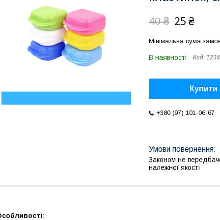
25 ₴
40 ₴
Мінімальна сума замов
В наявності
Код:
1234
Купити
+380 (97) 101-06-67
Законом не передбач
належної якості
Особливості
: