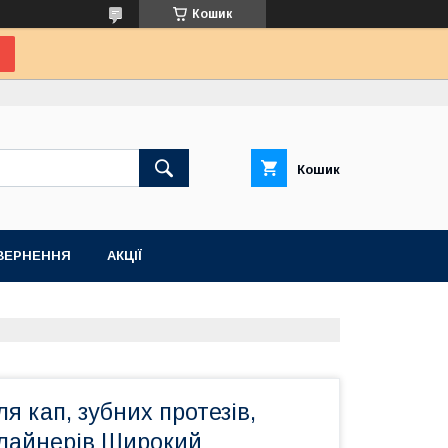
Кошик
Кошик
ВЕРНЕННЯ
АКЦІЇ
я кап, зубних протезів,
елайнерів Широкий