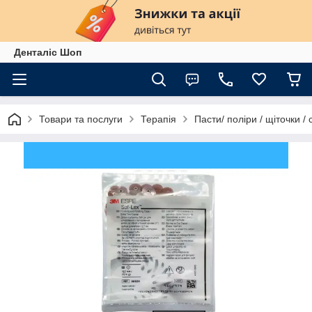
Денталіс Шоп
Товари та послуги
Терапія
Пасти/ поліри / щіточки /