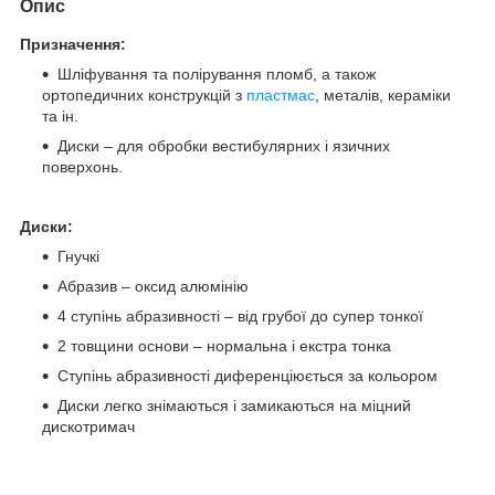
Опис
Призначення:
Шліфування та полірування пломб, а також
ортопедичних конструкцій з
пластмас
, металів, кераміки
та ін.
Диски – для обробки вестибулярних і язичних
поверхонь.
Диски:
Гнучкі
Абразив – оксид алюмінію
4 ступінь абразивності – від грубої до супер тонкої
2 товщини основи – нормальна і екстра тонка
Ступінь абразивності диференціюється за кольором
Диски легко знімаються і замикаються на міцний
дискотримач