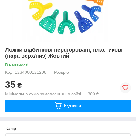
Ложки відбиткові перфоровані, пластикові
(пара верх/низ) Жовтий
В наявності
Код: 1234000121208
Роздріб
35
₴
Мінімальна сума замовлення на сайті — 300 ₴
Купити
Колір