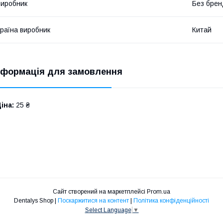
иробник
Без брен
раїна виробник
Китай
нформація для замовлення
іна:
25 ₴
Сайт створений на маркетплейсі
Prom.ua
Dentalys Shop |
Поскаржитися на контент
|
Політика конфіденційності
Select Language
▼