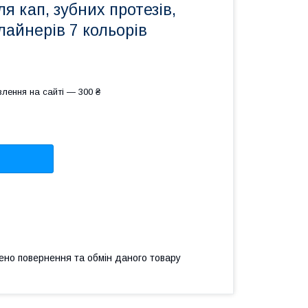
я кап, зубних протезів,
лайнерів 7 кольорів
лення на сайті — 300 ₴
ено повернення та обмін даного товару