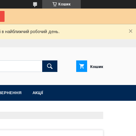
Кошик
і в найближчий робочий день.
Кошик
ВЕРНЕННЯ
АКЦІЇ