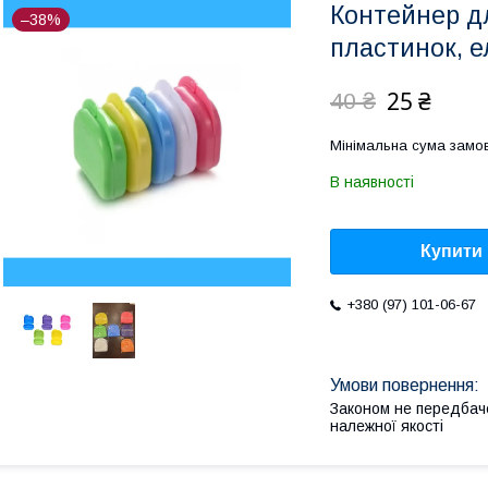
Контейнер дл
–38%
пластинок, е
25 ₴
40 ₴
Мінімальна сума замов
В наявності
Купити
+380 (97) 101-06-67
Законом не передбач
належної якості