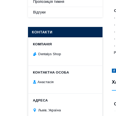
Пропозиція тижня
Відгуки
-
-
-
КОНТАКТИ
-
-
Р
Dentalys Shop
Х
Анастасія
Львів, Україна