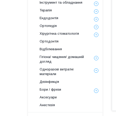
Інструмент та обладнання
Терапія
Ендодонтія
Ортопедія
Хірургічна стоматологія
Ортодонтія
Відбілювання
Гігієна/ чищення/ домашній
догляд
Одноразові витратні
матеріали
Дезінфекція
Бори / фрези
Аксесуари
Анестезія