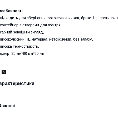
Особливості
:
 підходить для зберігання ортопедичних кап, брекетів, пластинок т
 контейнер з отворами для повітря,
 гарний зовнішній вигляд,
 високоякісний ПЕ матеріал, нетоксичний, без запаху,
 висока термостійкість.
озмір: 85 мм*80 мм*25 мм.
арактеристики
Основні