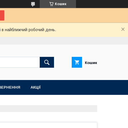
Кошик
і в найближчий робочий день.
Кошик
ВЕРНЕННЯ
АКЦІЇ