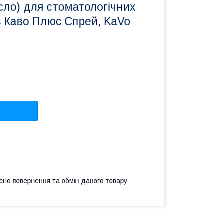
сло) для стоматологічних
в Каво Плюс Спрей, KaVo
ено повернення та обмін даного товару