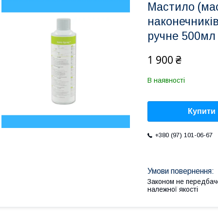
Мастило (ма
наконечникі
ручне 500мл
1 900 ₴
В наявності
Купити
+380 (97) 101-06-67
Законом не передбач
належної якості