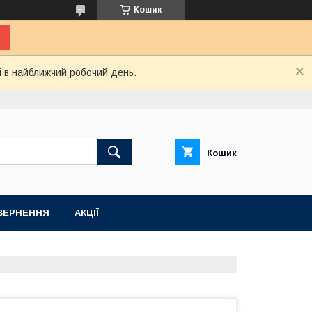
Кошик
і в найближчий робочий день.
Кошик
ВЕРНЕННЯ
АКЦІЇ