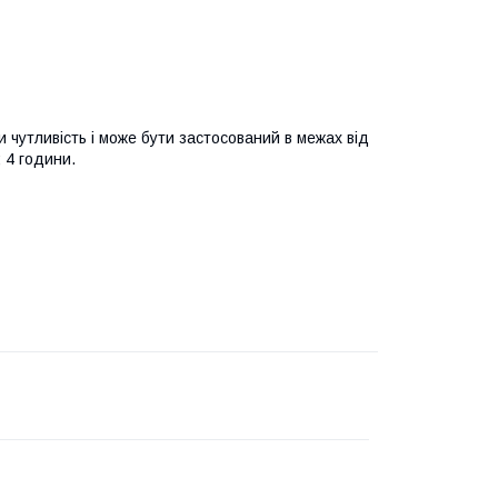
 чутливість і може бути застосований в межах від
 4 години.