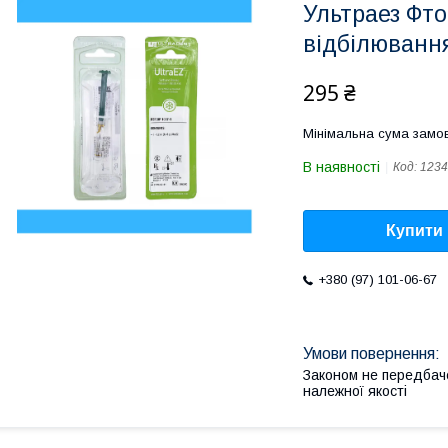
Ультраез Фто
відбілювання
295 ₴
Мінімальна сума замов
В наявності
Код:
1234
Купити
+380 (97) 101-06-67
Законом не передбач
належної якості