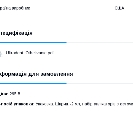
раїна виробник
США
пецифікація
Ultradent_Otbelivanie.pdf
нформація для замовлення
іна:
295 ₴
посіб упаковки:
Упаковка: Шприц -2 мл, набір аплікаторів з кісточ