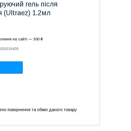
руючий гель після
 (Ultraez) 1.2мл
лення на сайті — 300 ₴
000216409
ено повернення та обмін даного товару