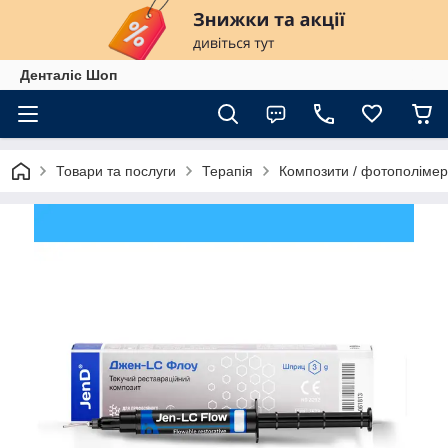
Денталіс Шоп
Товари та послуги
Терапія
Композити / фотополіме