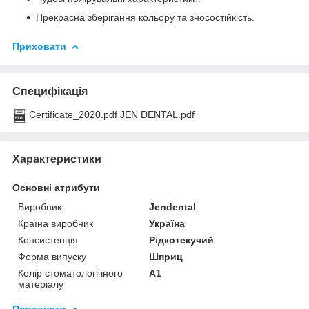
Прекрасна зберігання кольору та зносостійкість.
Приховати
Специфікація
Certificate_2020.pdf JEN DENTAL.pdf
Характеристики
Основні атрибути
Виробник
Jendental
Країна виробник
Україна
Консистенція
Рідкотекучий
Форма випуску
Шприц
Колір стоматологічного
A1
матеріалу
Приховати