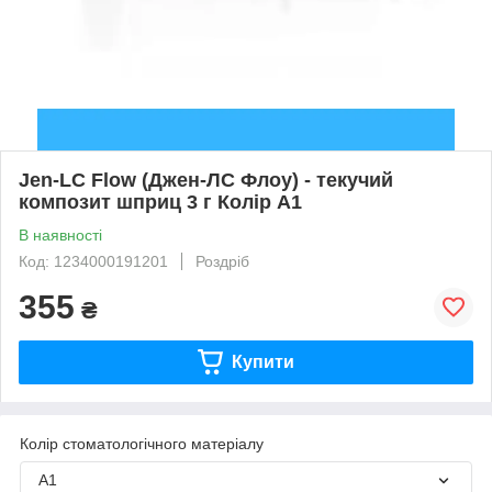
Jen-LC Flow (Джен-ЛС Флоу) - текучий
композит шприц 3 г Колір А1
В наявності
Код: 1234000191201
Роздріб
355
₴
Купити
Колір стоматологічного матеріалу
A1