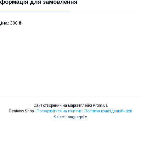
нформація для замовлення
іна:
300 ₴
Сайт створений на маркетплейсі
Prom.ua
Dentalys Shop |
Поскаржитися на контент
|
Політика конфіденційності
Select Language
▼