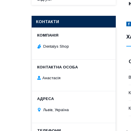
КОНТАКТИ
Х
Dentalys Shop
В
Анастасія
К
К
Львів, Україна