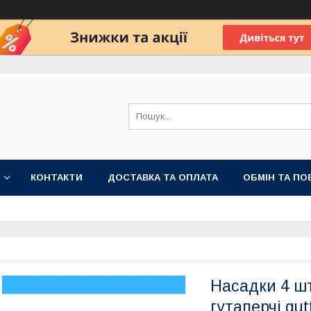
КОНТАКТИ
ДОСТАВКА ТА ОПЛАТА
ОБМІН ТА ПО
Насадки 4 шт
гутаперчі gu