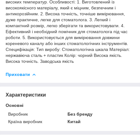
високих температур. Особливості: 1. Виготовлений із
високоякісного матеріалу, який є міцним, безпечним і
антикорозійним. 2. Висока точність, точніше вимірювання,
дуже практичне, легке для стоматолога. 3. Легкий і
компактний розмір, легко зберігати та використовувати. 4.
Ефективний і необхідний помічник для стоматолога під час
роботи. 5. Використовується для вимірювання довжини
кореневого каналу або інших стоматологічних інструментів.
Специфікація: Тип виробу: Стоматологічна шкала Матеріал:
нержавіюча сталь + пластик Колір: чорний Висока якість.
Висока точність. Заводська якість
Приховати
Характеристики
Основні
Виробник
Без бренду
Країна виробник
Китай