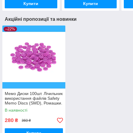
Купити
Купити
Акційні пропозиції та новинки
–22%
Мемо Диски 100шт. Лічильник
використання файлів Safety
Memo Discs (SMD), Ромашки.
Рожеві
В наявності
280
₴
360 ₴