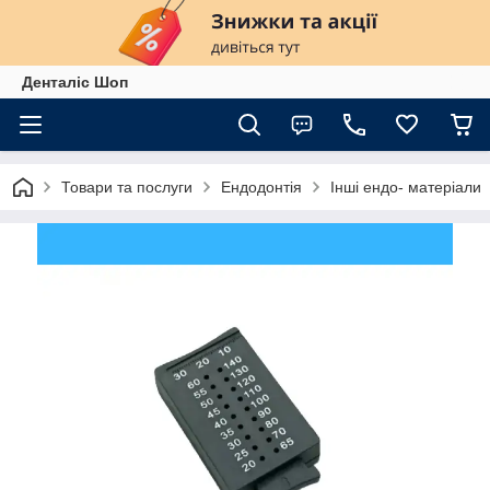
Денталіс Шоп
Товари та послуги
Ендодонтія
Інші ендо- матеріали