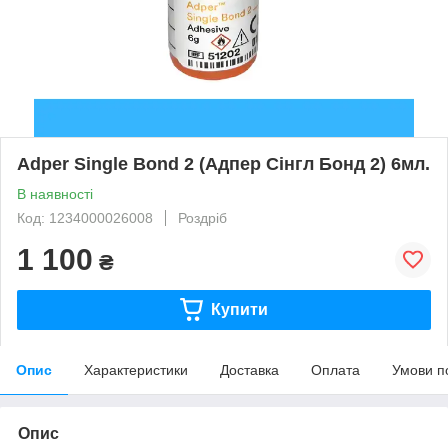
Adper Single Bond 2 (Адпер Сінгл Бонд 2) 6мл.
В наявності
Код: 1234000026008
Роздріб
1 100
₴
Купити
Опис
Характеристики
Доставка
Оплата
Умови п
Опис