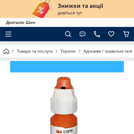
Денталіс Шоп
Товари та послуги
Терапія
Адгезиви / травильні гелі