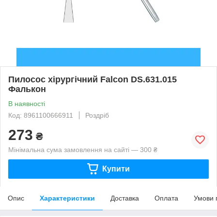
Пилосос хірургічний Falcon DS.631.015
Фалькон
В наявності
Код: 8961100666911
Роздріб
273
₴
Мінімальна сума замовлення на сайті — 300 ₴
Купити
Опис
Характеристики
Доставка
Оплата
Умови 