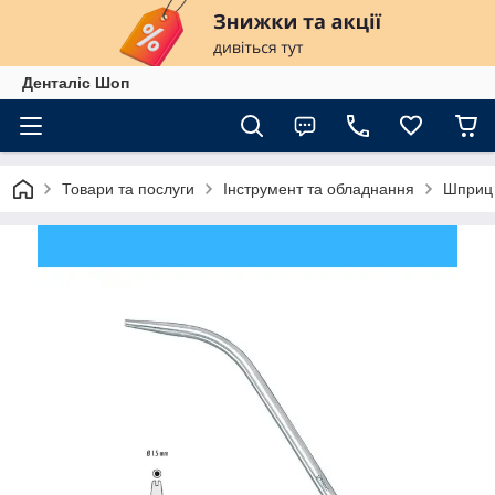
Денталіс Шоп
Товари та послуги
Інструмент та обладнання
Шприц 