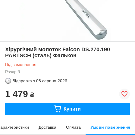
Хірургічний молоток Falcon DS.270.190
PARTSCH (сталь) Фалькон
Під замовлення
Роздріб
Відправка з
08 серпня 2026
1 479
₴
Купити
арактеристики
Доставка
Оплата
Умови повернення