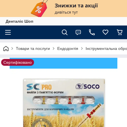
Денталіс Шоп
Товари та послуги
Ендодонтія
Інструментальна обро
Сертифіковано