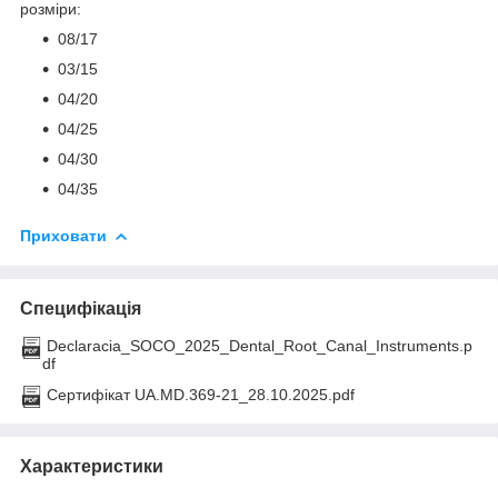
розміри:
08/17
03/15
04/20
04/25
04/30
04/35
Приховати
Специфікація
Declaracia_SOCO_2025_Dental_Root_Canal_Instruments.p
df
Сертифікат UA.MD.369-21_28.10.2025.pdf
Характеристики