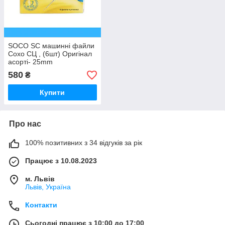
SOCO SC машинні файли
Сохо СЦ , (6шт) Оригінал
асорті- 25mm
580
₴
Купити
Про нас
100% позитивних з 34 відгуків за рік
Працює з 10.08.2023
м. Львів
Львів, Україна
Контакти
Сьогодні працює з 10:00 до 17:00