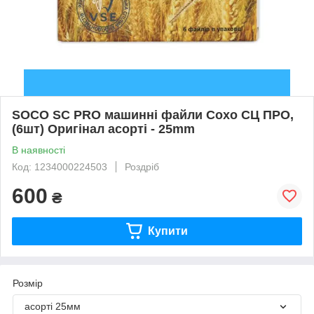
SOCO SC PRO машинні файли Сохо СЦ ПРО,
(6шт) Оригінал асорті - 25mm
В наявності
Код: 1234000224503
Роздріб
600
₴
Купити
Розмір
асорті 25мм