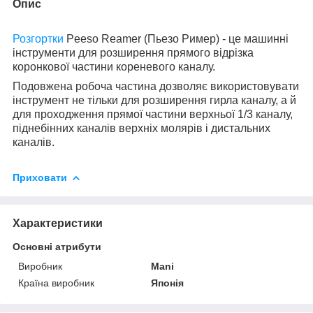
Опис
Розгортки
Peeso Reamer (Пьезо Ример) - це машинні
інструменти для розширення прямого відрізка
коронкової частини кореневого каналу.
Подовжена робоча частина дозволяє використовувати
інструмент не тільки для розширення гирла каналу, а й
для проходження прямої частини верхньої 1/3 каналу,
піднебінних каналів верхніх молярів і дистальних
каналів.
Приховати
Характеристики
Основні атрибути
Виробник
Mani
Країна виробник
Японія