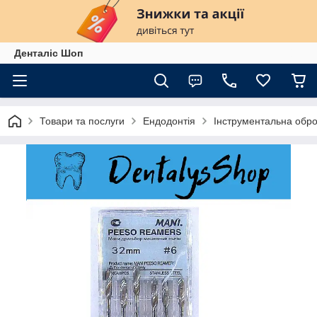
Денталіс Шоп
Товари та послуги
Ендодонтія
Інструментальна обро