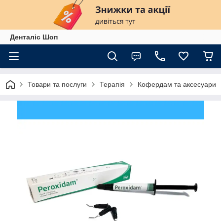
Денталіс Шоп
Товари та послуги
Терапія
Кофердам та аксесуари