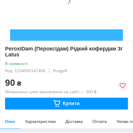
PeroxiDam (Пероксідам) Рідкий кофердам 3г
Latus
В наявності
Код: 1234000147406
Роздріб
90
₴
Мінімальна сума замовлення на сайті — 300 ₴
Купити
Опис
Характеристики
Доставка
Оплата
Умови п