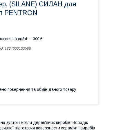
ер, (SILANE) СИЛАН для
мл PENTRON
лення на сайті — 300 ₴
од:
1234000133508
ено повернення та обмін даного товару
 на зустріч могли дерев'яних виробів. Володіє
ивної підготовки поверзности кераміки і виробів