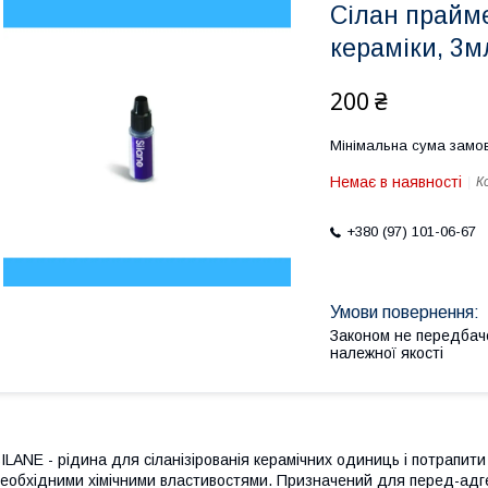
Сілан прайм
кераміки, 3
200 ₴
Мінімальна сума замов
Немає в наявності
К
+380 (97) 101-06-67
Законом не передбач
належної якості
ILANE - рідина для сіланізірованія керамічних одиниць і потрапити
еобхідними хімічними властивостями. Призначений для перед-адгез