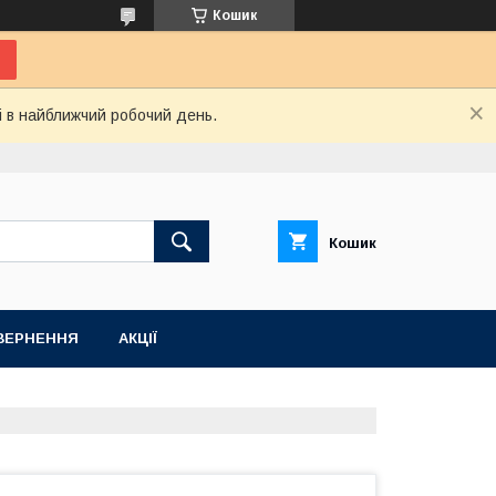
Кошик
і в найближчий робочий день.
Кошик
ВЕРНЕННЯ
АКЦІЇ