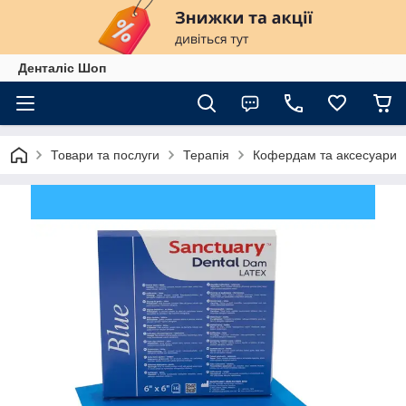
Денталіс Шоп
Товари та послуги
Терапія
Кофердам та аксесуари