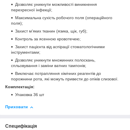
Дозволяє уникнути можливості виникнення
перехресної інфекції;
Максимальна сухість робочого поля (операційного
поля);
Захист м'яких тканин (язика, щік, губ);
Контроль за ясенною кровотечею;
Захист пацієнта від аспірації стоматологічними
інструментами;
Дозволяє уникнути множинних полоскань,
спльовування і заміни ватних тампонів;
Виключає потрапляння хімічних реагентів до
порожнини рота, які можуть привести до опіків слизової.
Комплектація:
Упаковка 36 шт
Приховати
Специфікація