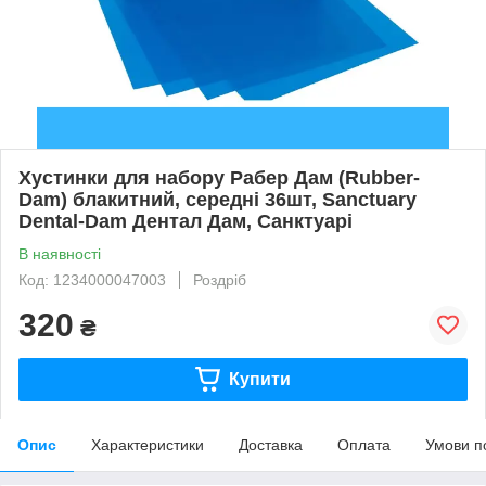
Хустинки для набору Рабер Дам (Rubber-
Dam) блакитний, середні 36шт, Sanctuary
Dental-Dam Дентал Дам, Санктуарі
В наявності
Код: 1234000047003
Роздріб
320
₴
Купити
Опис
Характеристики
Доставка
Оплата
Умови п