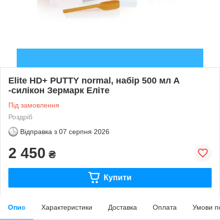
Elite HD+ PUTTY normal, набір 500 мл А
-силікон Зермарк Еліте
Під замовлення
Роздріб
Відправка з
07 серпня 2026
2 450
₴
Купити
Опис
Характеристики
Доставка
Оплата
Умови п