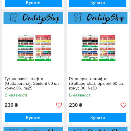
Купити
Купити
Гутаперчеві штифти
Гутаперчеві штифти
(Guttapercha), Spident 60 шт.
(Guttapercha), Spident 60 шт.
конус.06, №25
конус.06, №30
В наявності
В наявності
230
230
₴
₴
Купити
Купити