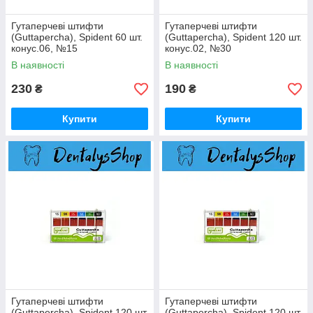
Гутаперчеві штифти
Гутаперчеві штифти
(Guttapercha), Spident 60 шт.
(Guttapercha), Spident 120 шт.
конус.06, №15
конус.02, №30
В наявності
В наявності
230
190
₴
₴
Купити
Купити
Гутаперчеві штифти
Гутаперчеві штифти
(Guttapercha), Spident 120 шт.
(Guttapercha), Spident 120 шт.