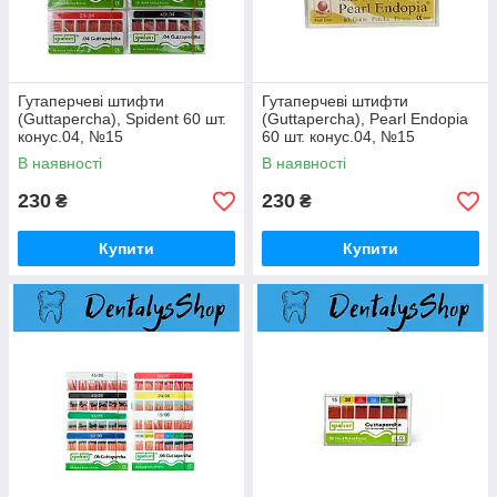
Гутаперчеві штифти
Гутаперчеві штифти
(Guttapercha), Spident 60 шт.
(Guttapercha), Pearl Endopia
конус.04, №15
60 шт. конус.04, №15
В наявності
В наявності
230
230
₴
₴
Купити
Купити