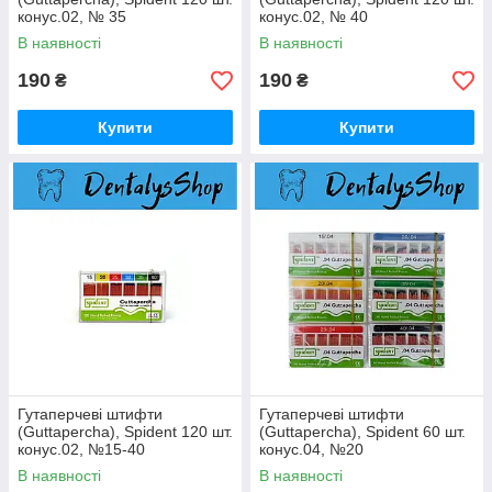
конус.02, № 35
конус.02, № 40
В наявності
В наявності
190
190
₴
₴
Купити
Купити
Гутаперчеві штифти
Гутаперчеві штифти
(Guttapercha), Spident 120 шт.
(Guttapercha), Spident 60 шт.
конус.02, №15-40
конус.04, №20
В наявності
В наявності