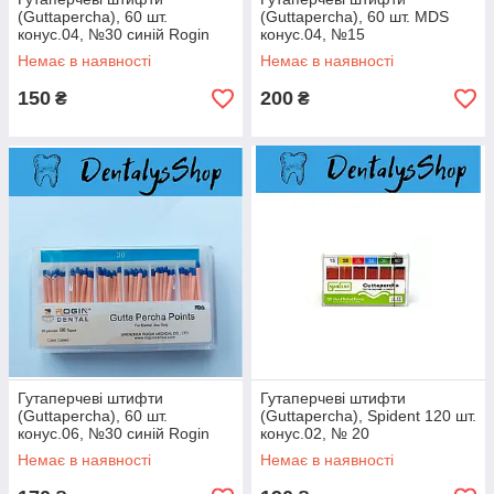
(Guttapercha), 60 шт.
(Guttapercha), 60 шт. MDS
конус.04, №30 синій Rogin
конус.04, №15
Dental
Немає в наявності
Немає в наявності
150
200
₴
₴
Гутаперчеві штифти
Гутаперчеві штифти
(Guttapercha), 60 шт.
(Guttapercha), Spident 120 шт.
конус.06, №30 синій Rogin
конус.02, № 20
Dental
Немає в наявності
Немає в наявності