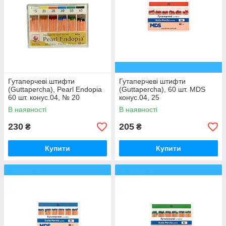
Гутаперчеві штифти
Гутаперчеві штифти
(Guttapercha), Pearl Endopia
(Guttapercha), 60 шт. MDS
60 шт. конус.04, № 20
конус.04, 25
В наявності
В наявності
230
205
₴
₴
Купити
Купити