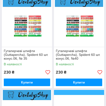
Гутаперчеві штифти
Гутаперчеві штифти
(Guttapercha), Spident 60 шт.
(Guttapercha), Spident 60 шт.
конус.06, № 35
конус.06, №40
В наявності
В наявності
230
230
₴
₴
Купити
Купити