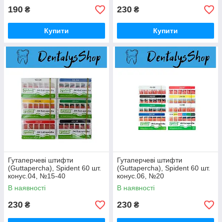
190
230
₴
₴
Купити
Купити
Гутаперчеві штифти
Гутаперчеві штифти
(Guttapercha), Spident 60 шт.
(Guttapercha), Spident 60 шт.
конус.04, №15-40
конус.06, №20
В наявності
В наявності
230
230
₴
₴